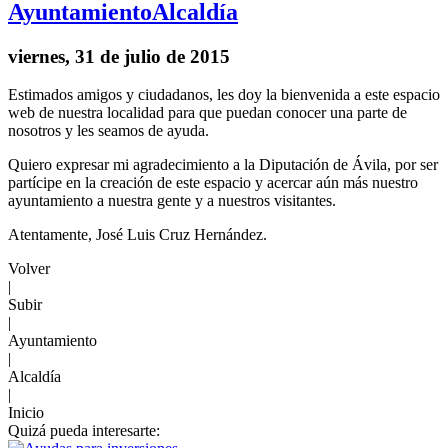
Ayuntamiento
Alcaldía
viernes, 31 de julio de 2015
Estimados amigos y ciudadanos, les doy la bienvenida a este espacio
web de nuestra localidad para que puedan conocer una parte de
nosotros y les seamos de ayuda.
Quiero expresar mi agradecimiento a la Diputación de Ávila, por ser
partícipe en la creación de este espacio y acercar aún más nuestro
ayuntamiento a nuestra gente y a nuestros visitantes.
Atentamente, José Luis Cruz Hernández.
Volver
|
Subir
|
Ayuntamiento
|
Alcaldía
|
Inicio
Quizá pueda interesarte: