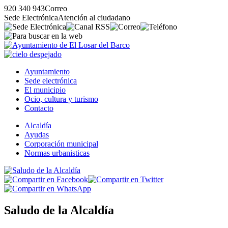
920 340 943
Correo
Sede Electrónica
Atención al ciudadano
Ayuntamiento
Sede electrónica
El municipio
Ocio, cultura y turismo
Contacto
Alcaldía
Ayudas
Corporación municipal
Normas urbanisticas
Saludo de la Alcaldía