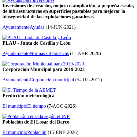
Inversiones de creación, mejora o ampliación, a pequeña escala,
de infraestructuras en superficies pastables para mejorar la
bioseguridad de las explotaciones ganaderas
Ayuntamiento
Ayudas
(
14-JUN-2021
)
PLAU - Junta de Castilla y León
Ayuntamiento
Normas urbanisticas
(
11-ABR-2020
)
Corporación Municipal para 2019-2023
Ayuntamiento
Corporación municipal
(
5-JUL-2011
)
Predicción meteorológica
El municipio
El tiempo
(
7-AGO-2026
)
Población de El Losar del Barco
El municipio
Población
(
15-ENE-2026
)