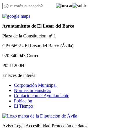
Ayuntamiento de El Losar del Barco
Plaza de la Constitución, nº 1
CP:05692 - El Losar del Barco (Ávila)
920 340 943
Correo
P0511200H
Enlaces de interés
Corporación Municipal
Normas urbanísticas
Contacto con el Ayuntamiento
Población
El Tiempo
Aviso Legal
Accesibilidad
Protección de datos