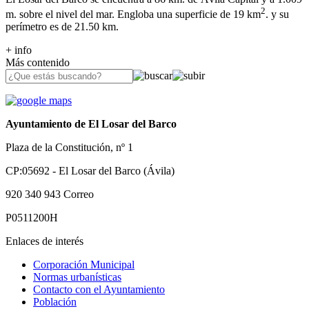
2
m. sobre el nivel del mar. Engloba una superficie de 19 km
. y su
perímetro es de 21.50 km.
+ info
Más contenido
Ayuntamiento de El Losar del Barco
Plaza de la Constitución, nº 1
CP:05692 - El Losar del Barco (Ávila)
920 340 943
Correo
P0511200H
Enlaces de interés
Corporación Municipal
Normas urbanísticas
Contacto con el Ayuntamiento
Población