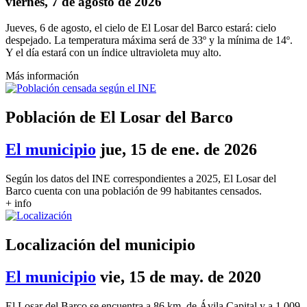
viernes, 7 de agosto de 2026
Jueves, 6 de agosto, el cielo de El Losar del Barco estará: cielo
despejado. La temperatura máxima será de 33º y la mínima de 14º.
Y el día estará con un índice ultravioleta muy alto.
Más información
Población de El Losar del Barco
El municipio
jue, 15 de ene. de 2026
Según los datos del INE correspondientes a 2025, El Losar del
Barco cuenta con una población de 99 habitantes censados.
+ info
Localización del municipio
El municipio
vie, 15 de may. de 2020
El Losar del Barco se encuentra a 86 km. de Ávila Capital y a 1.009