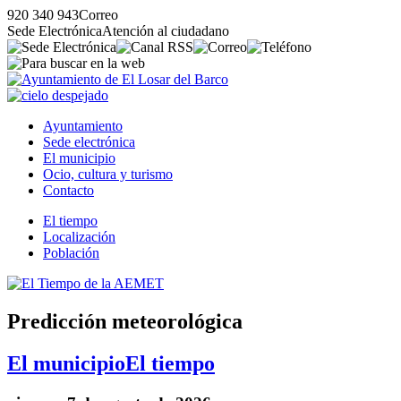
920 340 943
Correo
Sede Electrónica
Atención al ciudadano
Ayuntamiento
Sede electrónica
El municipio
Ocio, cultura y turismo
Contacto
El tiempo
Localización
Población
Predicción meteorológica
El municipio
El tiempo