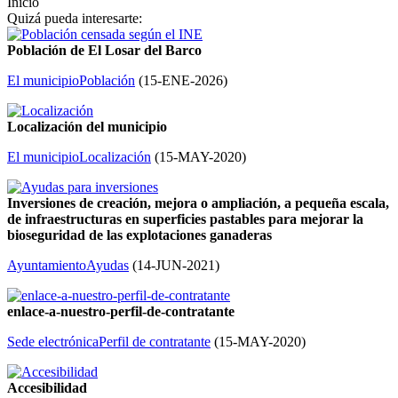
Inicio
Quizá pueda interesarte:
Población de El Losar del Barco
El municipio
Población
(
15-ENE-2026
)
Localización del municipio
El municipio
Localización
(
15-MAY-2020
)
Inversiones de creación, mejora o ampliación, a pequeña escala,
de infraestructuras en superficies pastables para mejorar la
bioseguridad de las explotaciones ganaderas
Ayuntamiento
Ayudas
(
14-JUN-2021
)
enlace-a-nuestro-perfil-de-contratante
Sede electrónica
Perfil de contratante
(
15-MAY-2020
)
Accesibilidad