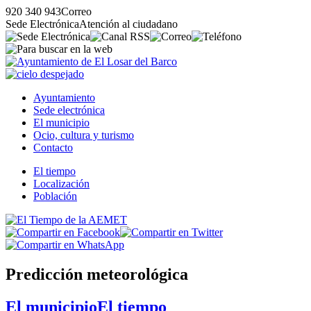
920 340 943
Correo
Sede Electrónica
Atención al ciudadano
Ayuntamiento
Sede electrónica
El municipio
Ocio, cultura y turismo
Contacto
El tiempo
Localización
Población
Predicción meteorológica
El municipio
El tiempo