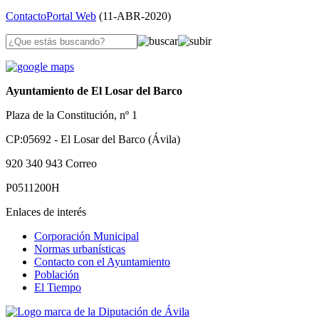
Contacto
Portal Web
(
11-ABR-2020
)
Ayuntamiento de El Losar del Barco
Plaza de la Constitución, nº 1
CP:05692 - El Losar del Barco (Ávila)
920 340 943
Correo
P0511200H
Enlaces de interés
Corporación Municipal
Normas urbanísticas
Contacto con el Ayuntamiento
Población
El Tiempo