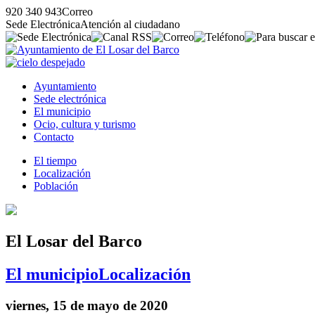
920 340 943
Correo
Sede Electrónica
Atención al ciudadano
Ayuntamiento
Sede electrónica
El municipio
Ocio, cultura y turismo
Contacto
El tiempo
Localización
Población
El Losar del Barco
El municipio
Localización
viernes, 15 de mayo de 2020