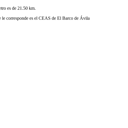
etro es de 21.50 km.
que le corresponde es el CEAS de El Barco de Ávila