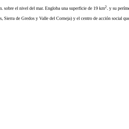
2
m. sobre el nivel del mar. Engloba una superficie de 19 km
. y su perím
s, Sierra de Gredos y Valle del Corneja) y el centro de acción social 