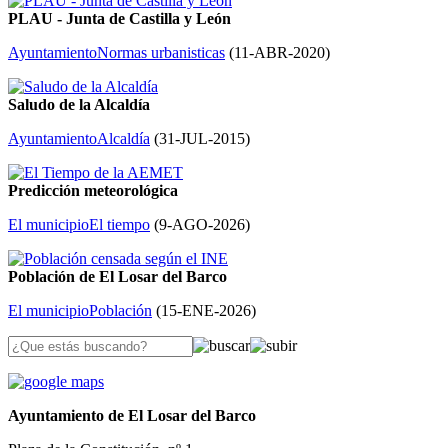
PLAU - Junta de Castilla y León
Ayuntamiento
Normas urbanisticas
(
11-ABR-2020
)
Saludo de la Alcaldía
Ayuntamiento
Alcaldía
(
31-JUL-2015
)
Predicción meteorológica
El municipio
El tiempo
(
9-AGO-2026
)
Población de El Losar del Barco
El municipio
Población
(
15-ENE-2026
)
Ayuntamiento de El Losar del Barco