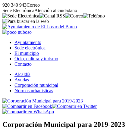
920 340 943
Correo
Sede Electrónica
Atención al ciudadano
Ayuntamiento
Sede electrónica
El municipio
Ocio, cultura y turismo
Contacto
Alcaldía
Ayudas
Corporación municipal
Normas urbanisticas
Corporación Municipal para 2019-2023