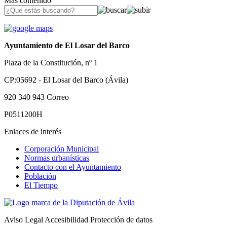
Más contenido
Ayuntamiento de El Losar del Barco
Plaza de la Constitución, nº 1
CP:05692 - El Losar del Barco (Ávila)
920 340 943
Correo
P0511200H
Enlaces de interés
Corporación Municipal
Normas urbanísticas
Contacto con el Ayuntamiento
Población
El Tiempo
Aviso Legal
Accesibilidad
Protección de datos