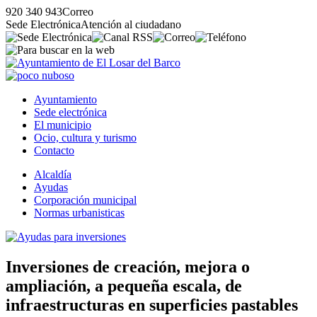
920 340 943
Correo
Sede Electrónica
Atención al ciudadano
Ayuntamiento
Sede electrónica
El municipio
Ocio, cultura y turismo
Contacto
Alcaldía
Ayudas
Corporación municipal
Normas urbanisticas
Inversiones de creación, mejora o
ampliación, a pequeña escala, de
infraestructuras en superficies pastables