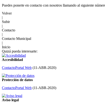
Puedes ponerte en contacto con nosotros llamando al siguiente númer
Volver
|
Subir
|
Contacto
|
Contacto Municipal
|
Inicio
Quizá pueda interesarte:
Accesibilidad
Contacto
Portal Web
(
11-ABR-2020
)
Protección de datos
Contacto
Portal Web
(
11-ABR-2020
)
Aviso legal