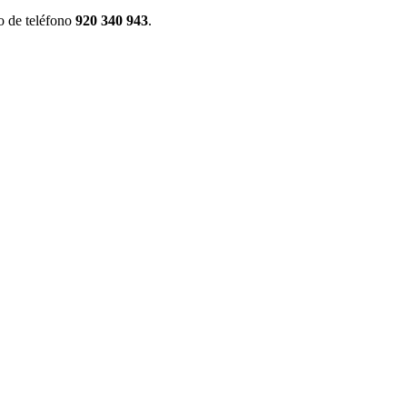
o de teléfono
920 340 943
.