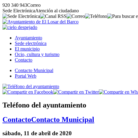
920 340 943
Correo
Sede Electrónica
Atención al ciudadano
Ayuntamiento
Sede electrónica
El municipio
Ocio, cultura y turismo
Contacto
Contacto Municipal
Portal Web
Teléfono del ayuntamiento
Contacto
Contacto Municipal
sábado, 11 de abril de 2020