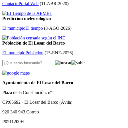
Contacto
Portal Web
(
11-ABR-2020
)
Predicción meteorológica
El municipio
El tiempo
(
8-AGO-2026
)
Población de El Losar del Barco
El municipio
Población
(
15-ENE-2026
)
Ayuntamiento de El Losar del Barco
Plaza de la Constitución, nº 1
CP:05692 - El Losar del Barco (Ávila)
920 340 943
Correo
P0511200H